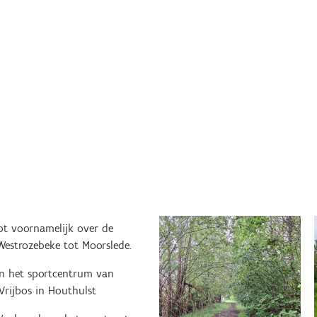
pt voornamelijk over de
Westrozebeke tot Moorslede.
en het sportcentrum van
Vrijbos in Houthulst