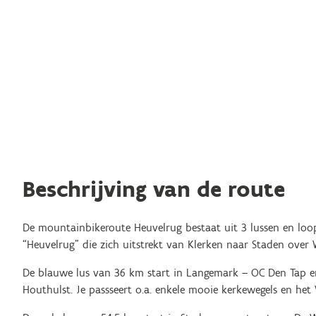
Beschrijving van de route
De mountainbikeroute Heuvelrug bestaat uit 3 lussen en loo
“Heuvelrug” die zich uitstrekt van Klerken naar Staden over 
De blauwe lus van 36 km start in Langemark – OC Den Tap 
Houthulst. Je passseert o.a. enkele mooie kerkewegels en het 