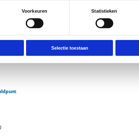
Voorkeuren
Statistieken
Selectie toestaan
ldpunt