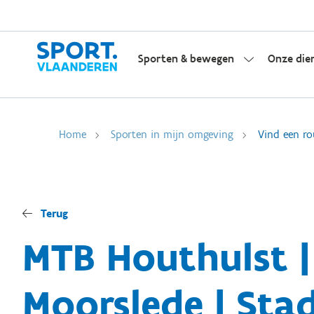
Sporten & bewegen
Onze die
Home
Sporten in mijn omgeving
Vind een ro
Terug
MTB Houthulst |
Moorslede | Sta