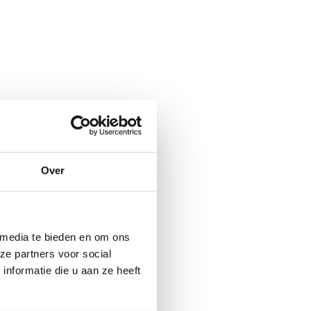
rgen parel, of
‘m ontdekt?
Over
 media te bieden en om ons
ze partners voor social
nformatie die u aan ze heeft