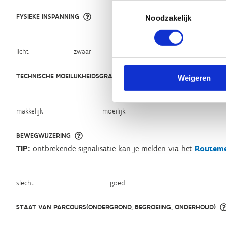
Toestemmingsselectie
FYSIEKE INSPANNING
Noodzakelijk
licht
zwaar
TECHNISCHE MOEILIJKHEIDSGRAAD
Weigeren
makkelijk
moeilijk
BEWEGWIJZERING
TIP:
ontbrekende signalisatie kan je melden via het
Routeme
slecht
goed
STAAT VAN PARCOURS(ONDERGROND, BEGROEIING, ONDERHOUD)