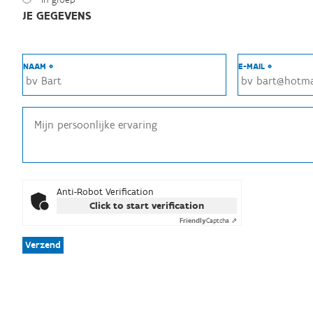
JE GEGEVENS
NAAM *
E-MAIL *
Anti-Robot Verification
Click to start verification
Friendly
Captcha ⇗
Verzend