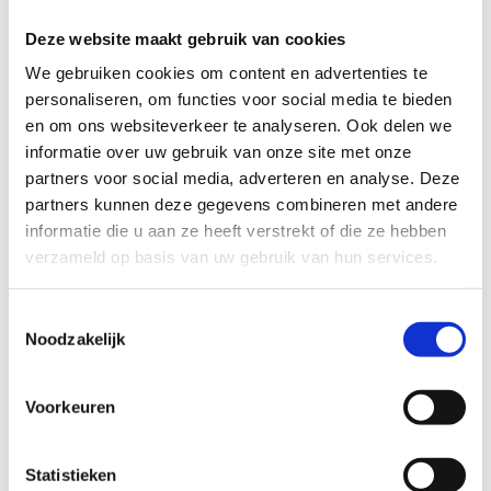
Er is gedeeltelijk verlichting aanwezig langs de paden.
Deze website maakt gebruik van cookies
De route is gemakkelijk begaanbaar.
We gebruiken cookies om content en advertenties te
personaliseren, om functies voor social media te bieden
De gehele route, voor 100%, bestaat uit onverharde
en om ons websiteverkeer te analyseren. Ook delen we
wegen.
informatie over uw gebruik van onze site met onze
partners voor social media, adverteren en analyse. Deze
Startplaatsen
partners kunnen deze gegevens combineren met andere
Steenakkerstraat
31
3950
Bocholt
informatie die u aan ze heeft verstrekt of die ze hebben
verzameld op basis van uw gebruik van hun services.
Toestemmingsselectie
Noodzakelijk
Voorkeuren
Statistieken