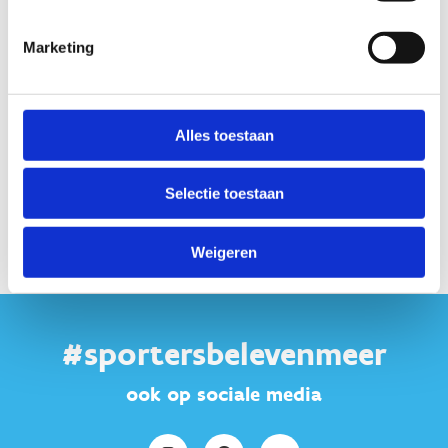
Marketing
Alles toestaan
Selectie toestaan
Weigeren
#sportersbelevenmeer
ook op sociale media