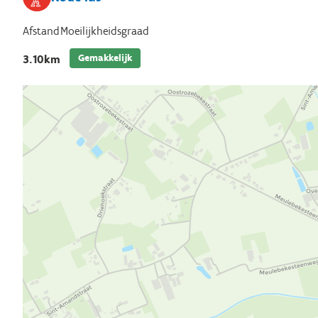
Afstand
Moeilijkheidsgraad
Gemakkelijk
3.10km