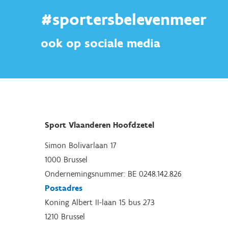
#sportersbelevenmeer
ook op sociale media
Sport Vlaanderen Hoofdzetel
Simon Bolivarlaan 17
1000 Brussel
Ondernemingsnummer: BE 0248.142.826
Postadres
Koning Albert II-laan 15 bus 273
1210 Brussel