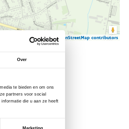
© Thunderforest
© OpenStreetMap contributors
artgegevens
Over
 media te bieden en om ons
ze partners voor social
nformatie die u aan ze heeft
Marketing