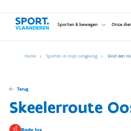
Sporten & bewegen
Onze die
Home
Sporten in mijn omgeving
Vind een ro
Terug
Skeelerroute Oo
Rode lus