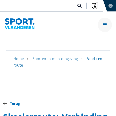
Home
Sporten in mijn omgeving
Vind een
route
Terug