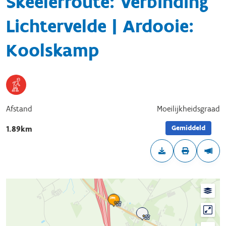
Skeelerroute: Verbinding
Lichtervelde | Ardooie:
Koolskamp
Afstand
Moeilijkheidsgraad
Gemiddeld
1.89km