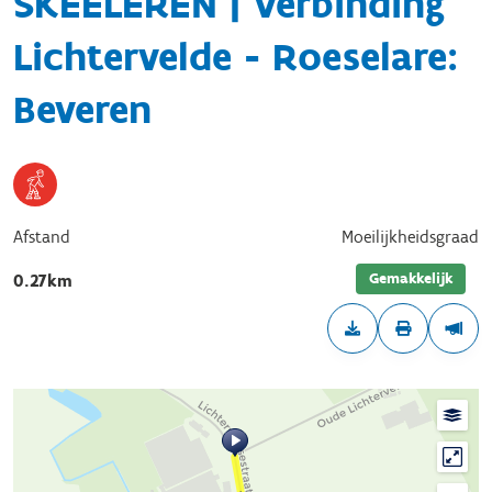
SKEELEREN | Verbinding
Lichtervelde - Roeselare:
Beveren
Afstand
Moeilijkheidsgraad
Gemakkelijk
0.27km