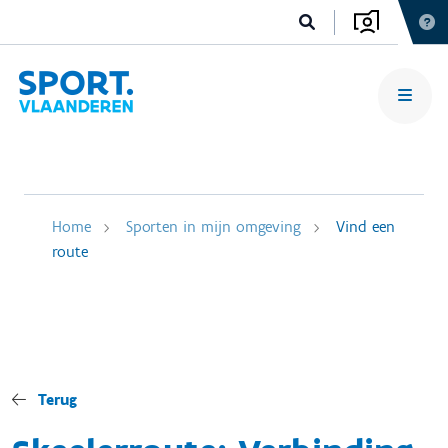
Home
Sporten in mijn omgeving
Vind een
route
Terug