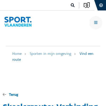
Home
Sporten in mijn omgeving
Vind een
route
Terug