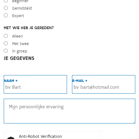
Beginner
Gemiddeld
Expert
MET WIE HEB JE GEREDEN?
Alleen
Met twee
In groep
JE GEGEVENS
NAAM *
E-MAIL *
Anti-Robot Verification