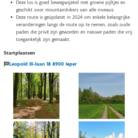
Deze lus is goed bewegwijzerd met groene pijltjes en
geschikt voor mountainbikers van alle niveaus.
Deze route is geüpdatet in 2024 om enkele belangrijke
veranderingen langs de route op te nemen, zoals oude
paden die privé zijn geworden en nieuwe paden die vrij
toegankelijk zijn gemaakt.
Startplaatsen
Leopold III-laan
18
8900
Ieper