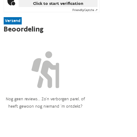
Click to start verification
Friendly
Captcha ⇗
Verzend
Beoordeling
Nog geen reviews... Zo’n verborgen parel, of
heeft gewoon nog niemand ‘m ontdekt?