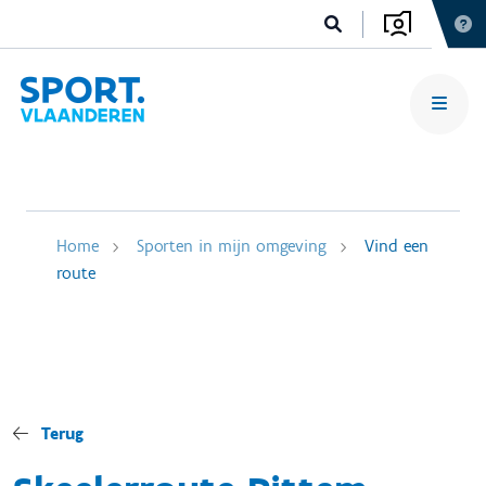
Home
Sporten in mijn omgeving
Vind een
route
Terug