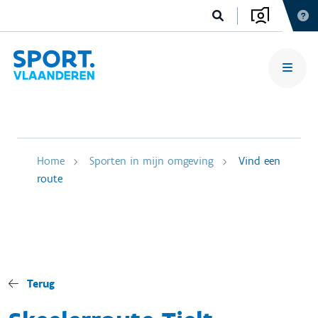
Home
Sporten in mijn omgeving
Vind een
route
Terug