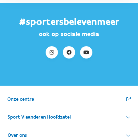
#sportersbelevenmeer
ook op sociale media
Onze centra
Sport Vlaanderen Hoofdzetel
Simon Bolivarlaan 17
Over ons