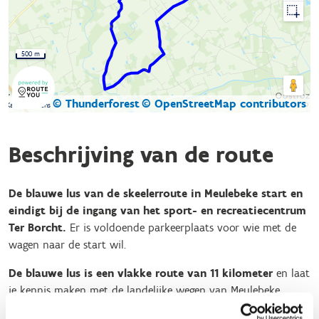
500 m
© Thunderforest
© OpenStreetMap contributors
Kaartgegevens
Beschrijving van de route
De blauwe lus van de skeelerroute in Meulebeke start en
eindigt bij de ingang van het sport- en recreatiecentrum
Ter Borcht.
Er is voldoende parkeerplaats voor wie met de
wagen naar de start wil.
De blauwe lus is een vlakke route van 11 kilometer
en laat
je kennis maken met de landelijke wegen van Meulebeke.
Auto’s zijn toegelaten op de route maar vormen amper hinder