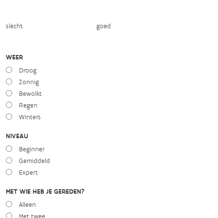
slecht
goed
WEER
Droog
Zonnig
Bewolkt
Regen
Winters
NIVEAU
Beginner
Gemiddeld
Expert
MET WIE HEB JE GEREDEN?
Alleen
Met twee