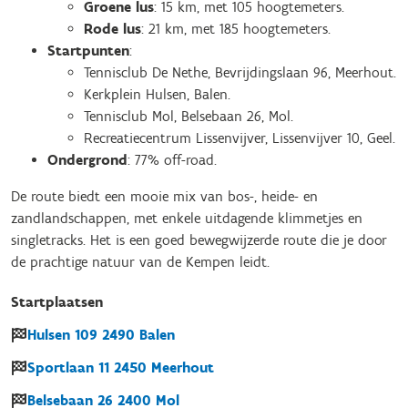
Groene lus
: 15 km, met 105 hoogtemeters.
Rode lus
: 21 km, met 185 hoogtemeters.
Startpunten
:
Tennisclub De Nethe, Bevrijdingslaan 96, Meerhout.
Kerkplein Hulsen, Balen.
Tennisclub Mol, Belsebaan 26, Mol.
Recreatiecentrum Lissenvijver, Lissenvijver 10, Geel.
Ondergrond
: 77% off-road.
De route biedt een mooie mix van bos-, heide- en
zandlandschappen, met enkele uitdagende klimmetjes en
singletracks. Het is een goed bewegwijzerde route die je door
de prachtige natuur van de Kempen leidt.
Startplaatsen
Hulsen
109
2490
Balen
Sportlaan
11
2450
Meerhout
Belsebaan
26
2400
Mol