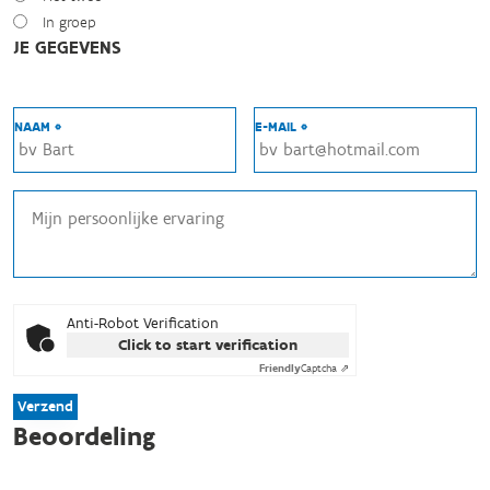
In groep
JE GEGEVENS
NAAM *
E-MAIL *
Anti-Robot Verification
Click to start verification
Friendly
Captcha ⇗
Verzend
Beoordeling