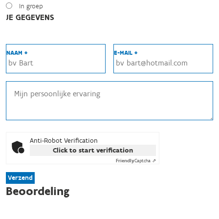
In groep
JE GEGEVENS
NAAM *
E-MAIL *
Anti-Robot Verification
Click to start verification
Friendly
Captcha ⇗
Verzend
Beoordeling