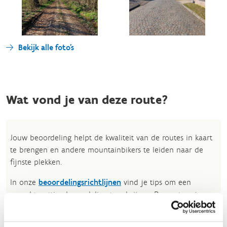
Bekijk alle foto's
Wat vond je van deze route?
Jouw beoordeling helpt de kwaliteit van de routes in kaart
te brengen en andere mountainbikers te leiden naar de
fijnste plekken.
In onze
beoordelingsrichtlijnen
vind je tips om een
oprecht nuttige beoordeling te schrijven. Respecteer je
onze richtlijnen niet, dan kunnen wij beslissen jouw
beoordelingen te verwijderen. Wij behouden ons het recht