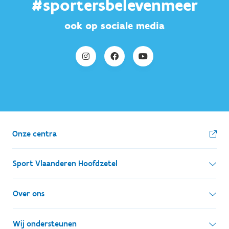
#sportersbelevenmeer
ook op sociale media
Onze centra
Sport Vlaanderen Hoofdzetel
Simon Bolivarlaan 17
Over ons
1000 Brussel
Wie zijn we, wat doen we
Wij ondersteunen