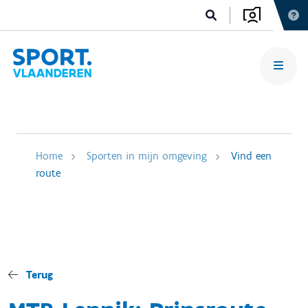
Home
Sporten in mijn omgeving
Vind een
route
Terug