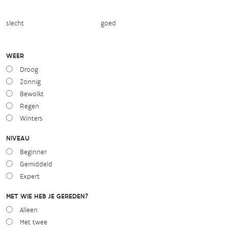
slecht
goed
WEER
Droog
Zonnig
Bewolkt
Regen
Winters
NIVEAU
Beginner
Gemiddeld
Expert
MET WIE HEB JE GEREDEN?
Alleen
Met twee