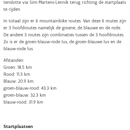
tenslotte via Sint-Martens-Lennik terug richting de startplaats
te rijden.
In totaal zijn er 6 mountainbike routes. Van deze 6 routes zijn
er 3 hoofdroutes namelijk de groene, de blauwe en de rode.
De andere 3 routes zijn combinaties tussen de 3 hoofdroutes.
Zo is er de groen-blauw-rode lus, de groen-blauwe lus en de
blauw-rode lus.
Afstanden:
Groen: 18.5 km
Rood: 11.3 km
Blauw: 20.9 km
groen-blauw-rood: 43.3 km
groen-blauw: 32.3 km
blauw-rood: 31.9 km
Startplaatsen