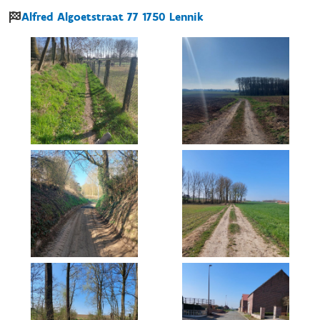
Alfred Algoetstraat
77
1750
Lennik