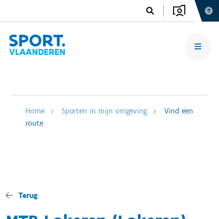
Home
Sporten in mijn omgeving
Vind een
route
Terug