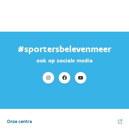
#sportersbelevenmeer
ook op sociale media
Onze centra