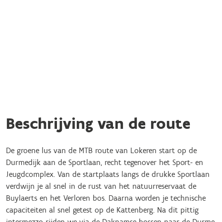
Beschrijving van de route
De groene lus van de MTB route van Lokeren start op de
Durmedijk aan de Sportlaan, recht tegenover het Sport- en
Jeugdcomplex. Van de startplaats langs de drukke Sportlaan
verdwijn je al snel in de rust van het natuurreservaat de
Buylaerts en het Verloren bos. Daarna worden je technische
capaciteiten al snel getest op de Kattenberg. Na dit pittig
intermezzo rijden we via de Daknamse bossen naar de Durme