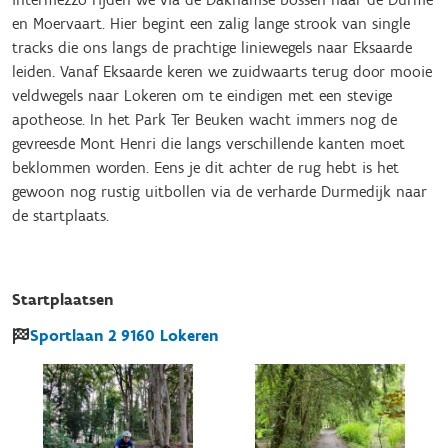
en Moervaart. Hier begint een zalig lange strook van single
tracks die ons langs de prachtige liniewegels naar Eksaarde
leiden. Vanaf Eksaarde keren we zuidwaarts terug door mooie
veldwegels naar Lokeren om te eindigen met een stevige
apotheose. In het Park Ter Beuken wacht immers nog de
gevreesde Mont Henri die langs verschillende kanten moet
beklommen worden. Eens je dit achter de rug hebt is het
gewoon nog rustig uitbollen via de verharde Durmedijk naar
de startplaats.
Startplaatsen
Sportlaan
2
9160
Lokeren