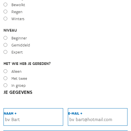
Bewolkt
Regen
Winters
NIVEAU
Beginner
Gemiddeld
Expert
MET WIE HEB JE GEREDEN?
Alleen
Met twee
In groep
JE GEGEVENS
NAAM *
E-MAIL *