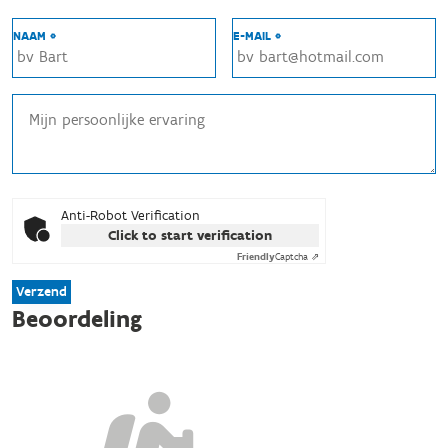
NAAM *
E-MAIL *
Anti-Robot Verification
Click to start verification
Friendly
Captcha ⇗
Verzend
Beoordeling