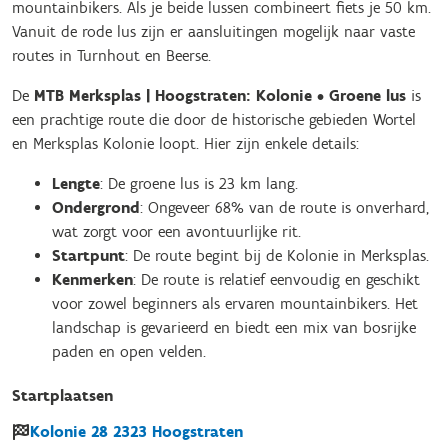
mountainbikers. Als je beide lussen combineert fiets je 50 km.
Vanuit de rode lus zijn er aansluitingen mogelijk naar vaste
routes in Turnhout en Beerse.
De
MTB Merksplas | Hoogstraten: Kolonie • Groene lus
is
een prachtige route die door de historische gebieden Wortel
en Merksplas Kolonie loopt. Hier zijn enkele details:
Lengte
: De groene lus is 23 km lang.
Ondergrond
: Ongeveer 68% van de route is onverhard,
wat zorgt voor een avontuurlijke rit.
Startpunt
: De route begint bij de Kolonie in Merksplas.
Kenmerken
: De route is relatief eenvoudig en geschikt
voor zowel beginners als ervaren mountainbikers. Het
landschap is gevarieerd en biedt een mix van bosrijke
paden en open velden.
Startplaatsen
Kolonie
28
2323
Hoogstraten