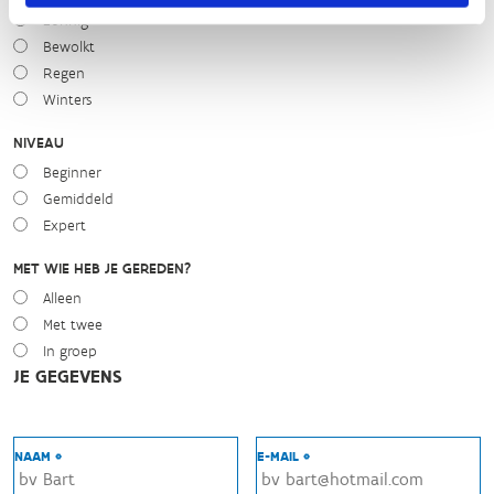
Zonnig
Bewolkt
Regen
Winters
NIVEAU
Beginner
Gemiddeld
Expert
MET WIE HEB JE GEREDEN?
Alleen
Met twee
In groep
JE GEGEVENS
NAAM *
E-MAIL *