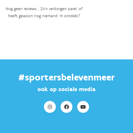
Nog geen reviews... Zo’n verborgen parel, of
heeft gewoon nog niemand ‘m ontdekt?
#sportersbelevenmeer
ook op sociale media