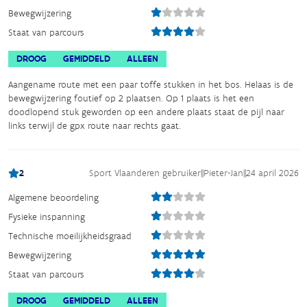
Bewegwijzering
Staat van parcours
DROOG
GEMIDDELD
ALLEEN
Aangename route met een paar toffe stukken in het bos. Helaas is de
bewegwijzering foutief op 2 plaatsen. Op 1 plaats is het een
doodlopend stuk geworden op een andere plaats staat de pijl naar
links terwijl de gpx route naar rechts gaat.
2
Sport Vlaanderen gebruiker
||
Pieter-Jan
||
24 april 2026
Algemene beoordeling
Fysieke inspanning
Technische moeilijkheidsgraad
Bewegwijzering
Staat van parcours
DROOG
GEMIDDELD
ALLEEN