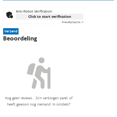
Anti-Robot Verification
Click to start verification
Friendly
Captcha ⇗
Verzend
Beoordeling
Nog geen reviews... Zo’n verborgen parel, of
heeft gewoon nog niemand ‘m ontdekt?