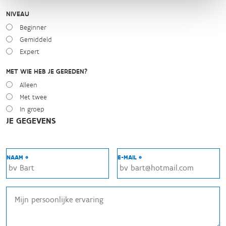
NIVEAU
Beginner
Gemiddeld
Expert
MET WIE HEB JE GEREDEN?
Alleen
Met twee
In groep
JE GEGEVENS
NAAM *
E-MAIL *