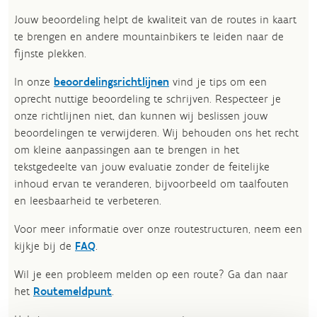
Jouw beoordeling helpt de kwaliteit van de routes in kaart
te brengen en andere mountainbikers te leiden naar de
fijnste plekken.
In onze
beoordelingsrichtlijnen
vind je tips om een
oprecht nuttige beoordeling te schrijven. Respecteer je
onze richtlijnen niet, dan kunnen wij beslissen jouw
beoordelingen te verwijderen. Wij behouden ons het recht
om kleine aanpassingen aan te brengen in het
tekstgedeelte van jouw evaluatie zonder de feitelijke
inhoud ervan te veranderen, bijvoorbeeld om taalfouten
en leesbaarheid te verbeteren.​
Voor meer informatie over onze routestructuren, neem een
kijkje bij de
FAQ
.
Wil je een probleem melden op een route? Ga dan naar
het
Routemeldpunt
.