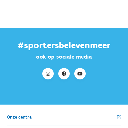
#sportersbelevenmeer
ook op sociale media
Onze centra