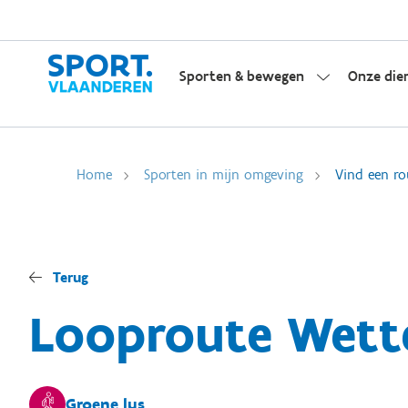
Sporten & bewegen
Onze die
Home
Sporten in mijn omgeving
Vind een ro
Terug
Looproute Wett
Groene lus