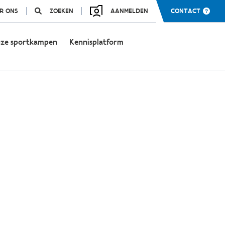
R ONS
ZOEKEN
AANMELDEN
CONTACT
ze sportkampen
Kennisplatform