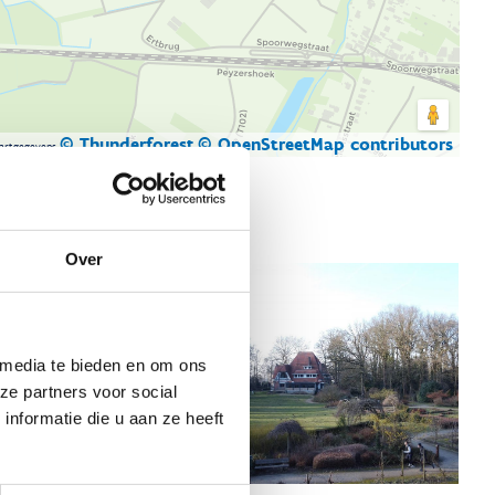
© Thunderforest
© OpenStreetMap contributors
artgegevens
Over
 media te bieden en om ons
ze partners voor social
nformatie die u aan ze heeft