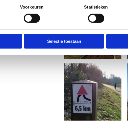
Voorkeuren
Statistieken
baar
Selectie toestaan