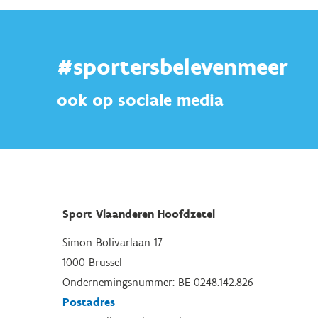
#sportersbelevenmeer
ook op sociale media
Sport Vlaanderen Hoofdzetel
Simon Bolivarlaan 17
1000 Brussel
Ondernemingsnummer: BE 0248.142.826
Postadres