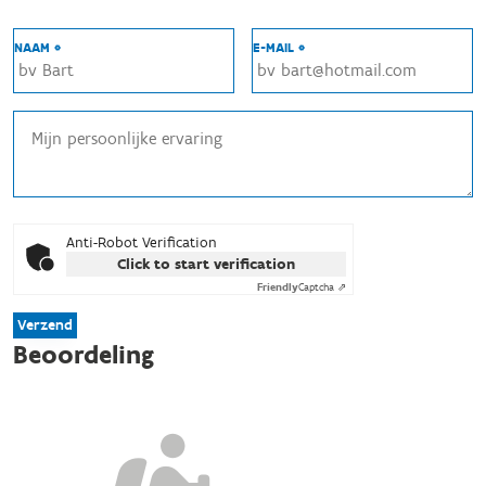
NAAM *
E-MAIL *
Anti-Robot Verification
Click to start verification
Friendly
Captcha ⇗
Verzend
Beoordeling