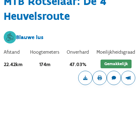
MTB Rotselaar: De 4
Heuvelsroute
Blauwe lus
Afstand
Hoogtemeters
Onverhard
Moeilijkheidsgraad
Gemakkelijk
22.42km
174m
47.03%