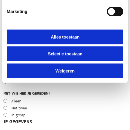
Marketing
WEER
Droog
Zonnig
Bewolkt
Alles toestaan
Regen
Winters
Selectie toestaan
NIVEAU
Beginner
Weigeren
Gemiddeld
Expert
MET WIE HEB JE GEREDEN?
Alleen
Met twee
In groep
JE GEGEVENS