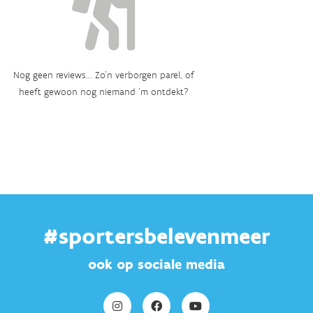
Nog geen reviews... Zo’n verborgen parel, of
heeft gewoon nog niemand ‘m ontdekt?
#sportersbelevenmeer
ook op sociale media