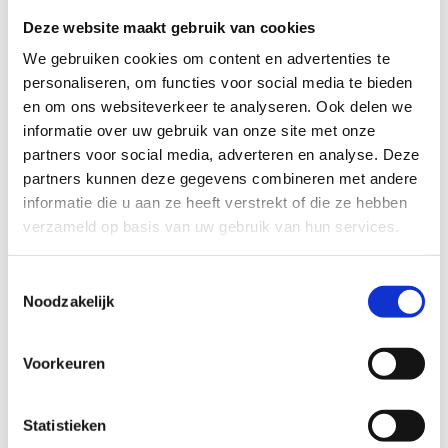
Deze website maakt gebruik van cookies
licht
zwaar
We gebruiken cookies om content en advertenties te
TECHNISCHE MOEILIJKHEIDSGRAAD
personaliseren, om functies voor social media te bieden
en om ons websiteverkeer te analyseren. Ook delen we
informatie over uw gebruik van onze site met onze
makkelijk
moeilijk
partners voor social media, adverteren en analyse. Deze
partners kunnen deze gegevens combineren met andere
BEWEGWIJZERING
informatie die u aan ze heeft verstrekt of die ze hebben
TIP:
ontbrekende signalisatie kan je melden via het
verzameld op basis van uw gebruik van hun services.
Routemeldpunt
Toestemmingsselectie
Noodzakelijk
slecht
goed
STAAT VAN PARCOURS(ONDERGROND, BEGROEIING, ONDERHOUD)
Voorkeuren
Statistieken
slecht
goed