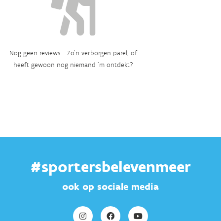
Nog geen reviews... Zo’n verborgen parel, of
heeft gewoon nog niemand ‘m ontdekt?
#sportersbelevenmeer
ook op sociale media