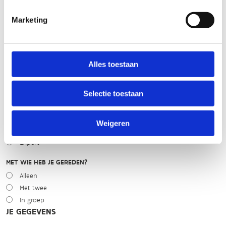
Marketing
WEER
Droog
Zonnig
Bewolkt
Alles toestaan
Regen
Winters
Selectie toestaan
NIVEAU
Beginner
Weigeren
Gemiddeld
Expert
MET WIE HEB JE GEREDEN?
Alleen
Met twee
In groep
JE GEGEVENS