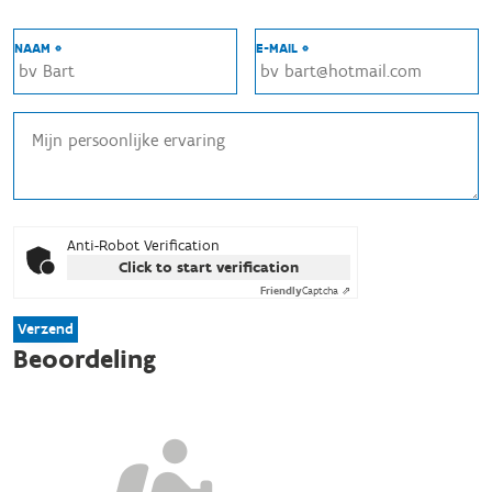
NAAM *
E-MAIL *
Anti-Robot Verification
Click to start verification
Friendly
Captcha ⇗
Verzend
Beoordeling