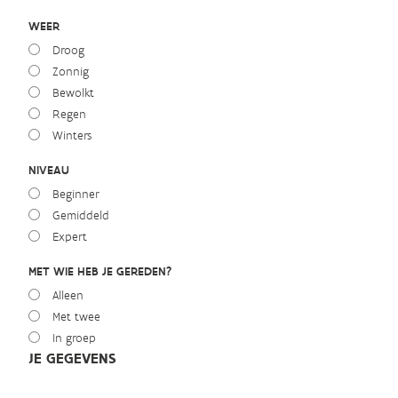
WEER
Droog
Zonnig
Bewolkt
Regen
Winters
NIVEAU
Beginner
Gemiddeld
Expert
MET WIE HEB JE GEREDEN?
Alleen
Met twee
In groep
JE GEGEVENS