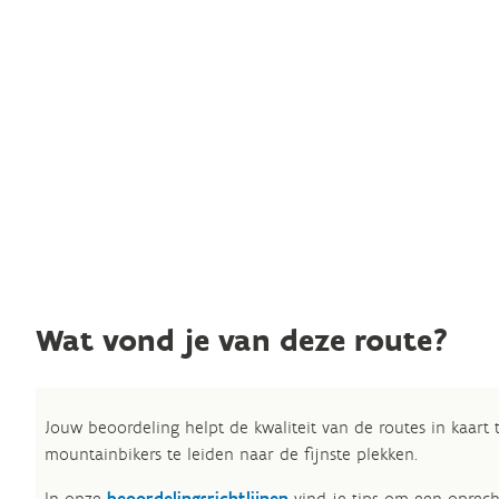
Wat vond je van deze route?
Jouw beoordeling helpt de kwaliteit van de routes in kaart
mountainbikers te leiden naar de fijnste plekken.
In onze
beoordelingsrichtlijnen
vind je tips om een oprech