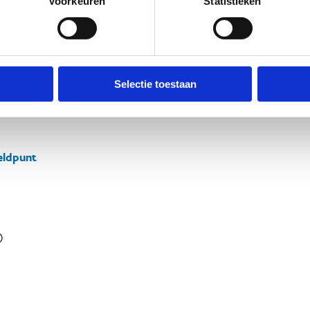
Voorkeuren
Statistieken
Selectie toestaan
ldpunt