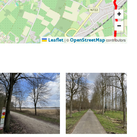
+
−
Leaflet
OpenStreetMap
|
©
contributors