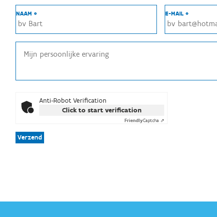
NAAM *
E-MAIL *
Anti-Robot Verification
Click to start verification
Friendly
Captcha ⇗
Verzend