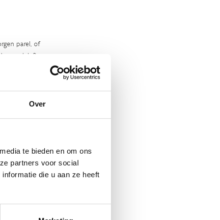
rgen parel, of
‘m ontdekt?
Over
 media te bieden en om ons
ze partners voor social
nformatie die u aan ze heeft