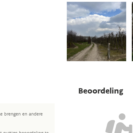
Beoordeling
 te brengen en andere
t nuttige beoordeling te