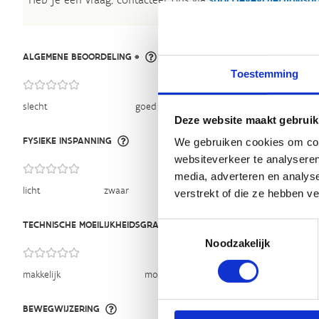
ALGEMENE BEOORDELING *
Toestemming
slecht
goed
Deze website maakt gebruik
FYSIEKE INSPANNING
We gebruiken cookies om cont
websiteverkeer te analyseren
media, adverteren en analys
licht
zwaar
verstrekt of die ze hebben v
TECHNISCHE MOEILIJKHEIDSGRAAD
Toestemmingsselectie
Noodzakelijk
makkelijk
moeilijk
BEWEGWIJZERING