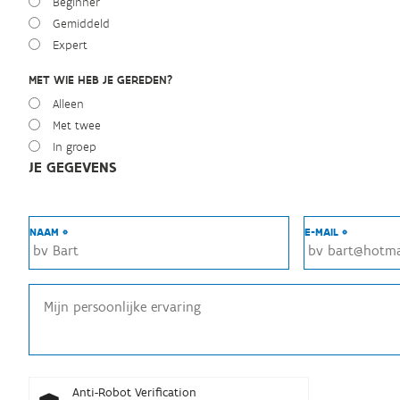
Beginner
Gemiddeld
Expert
MET WIE HEB JE GEREDEN?
Alleen
Met twee
In groep
JE GEGEVENS
NAAM *
E-MAIL *
Anti-Robot Verification