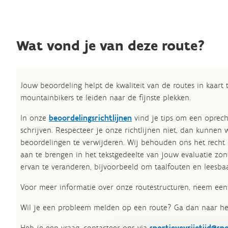
Wat vond je van deze route?
Jouw beoordeling helpt de kwaliteit van de routes in kaart
mountainbikers te leiden naar de fijnste plekken.
In onze
beoordelingsrichtlijnen
vind je tips om een oprech
schrijven. Respecteer je onze richtlijnen niet, dan kunnen 
beoordelingen te verwijderen. Wij behouden ons het recht
aan te brengen in het tekstgedeelte van jouw evaluatie zon
ervan te veranderen, bijvoorbeeld om taalfouten en leesbaa
Voor meer informatie over onze routestructuren, neem een 
Wil je een probleem melden op een route? Ga dan naar h
Heb je een vraag, contacteer ons via
sportievevrijetijd@sp