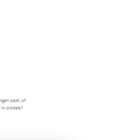
rgen parel, of
‘m ontdekt?