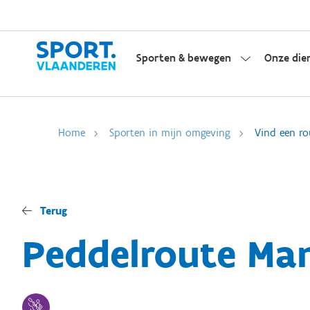
Sporten & bewegen
Onze die
Home
Sporten in mijn omgeving
Vind een ro
Terug
Peddelroute Ma