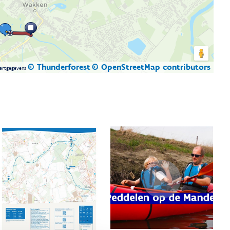
© Thunderforest
© OpenStreetMap contributors
artgegevens