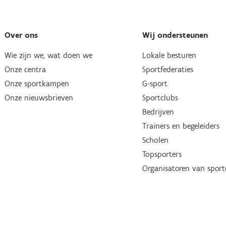
Over ons
Wij ondersteunen
Wie zijn we, wat doen we
Lokale besturen
Onze centra
Sportfederaties
Onze sportkampen
G-sport
Onze nieuwsbrieven
Sportclubs
Bedrijven
Trainers en begeleiders
Scholen
Topsporters
Organisatoren van spor