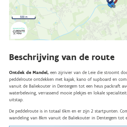
500 m
Beschrijving van de route
Ontdek de Mandel,
een zijrivier van de Leie die stroomt do
peddelroute ontdekken met kajak, kano of supboard en com
vanuit de Baliekouter in Dentergem tot een heus packraft a
waterbeleving, verrassend mooie plekjes en lokale specialitei
uitstap.
De peddelroute is in totaal 6km en er zijn 2 startpunten. C
wandeling van 8km vanuit de Baliekouter in Dentergem tot 