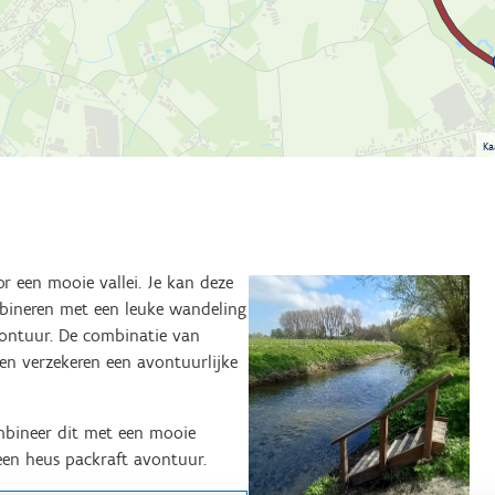
Ka
or een mooie vallei. Je kan deze
bineren met een leuke wandeling
vontuur. De combinatie van
ten verzekeren een avontuurlijke
ombineer dit met een mooie
een heus packraft avontuur.