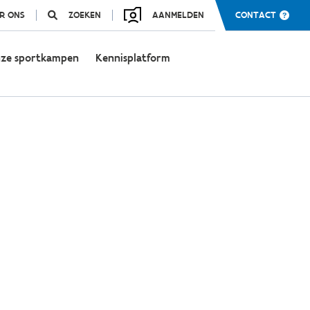
R ONS
ZOEKEN
AANMELDEN
CONTACT
ze sportkampen
Kennisplatform