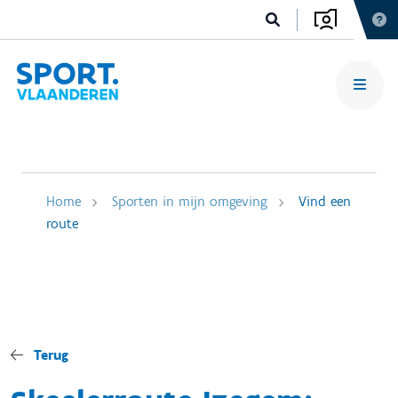
Home
Sporten in mijn omgeving
Vind een
route
Terug