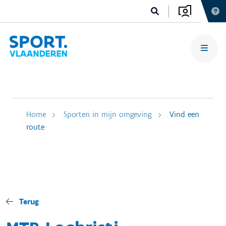
Home
Sporten in mijn omgeving
Vind een
route
Terug