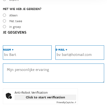
MET WIE HEB JE GEREDEN?
Alleen
Met twee
In groep
JE GEGEVENS
NAAM *
E-MAIL *
Anti-Robot Verification
Click to start verification
Friendly
Captcha ⇗