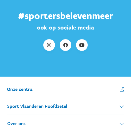
#sportersbelevenmeer
ook op sociale media
Onze centra
Sport Vlaanderen Hoofdzetel
Simon Bolivarlaan 17
Over ons