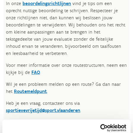
In onze
beoordelingsrichtlijnen
vind je tips om een
oprecht nuttige beoordeling te schrijven. Respecteer je
onze richtlijnen niet, dan kunnen wij beslissen jouw
beoordelingen te verwijderen. Wij behouden ons het recht
om kleine aanpassingen aan te brengen in het
tekstgedeelte van jouw evaluatie zonder de feitelijke
inhoud ervan te veranderen, bijvoorbeeld om taalfouten
en leesbaarheid te verbeteren.​
Voor meer informatie over onze routestructuren, neem een
kijkje bij de
FAQ
.
Wil je een probleem melden op een route? Ga dan naar
het
Routemeldpunt
.
Heb je een vraag, contacteer ons via
sportievevrijetijd@sport.vlaanderen
.​