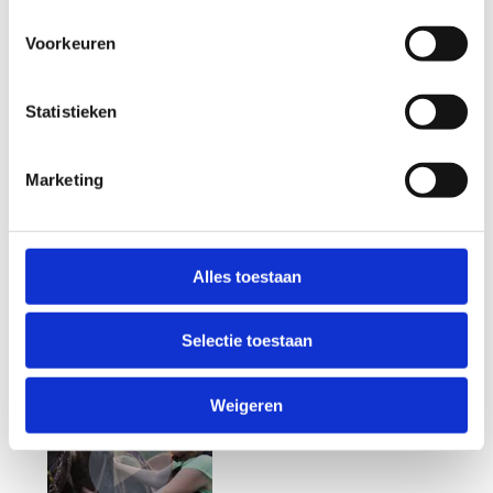
Voorkeuren
Statistieken
Marketing
Alles toestaan
Selectie toestaan
Weigeren