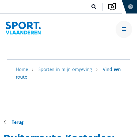
Home
Sporten in mijn omgeving
Vind een
route
Terug