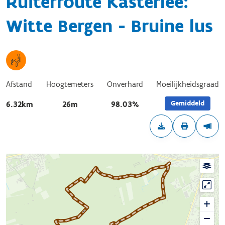
Ruiterroute Kasterlee:
Witte Bergen - Bruine lus
Afstand
Hoogtemeters
Onverhard
Moeilijkheidsgraad
Gemiddeld
6.32km
26m
98.03%