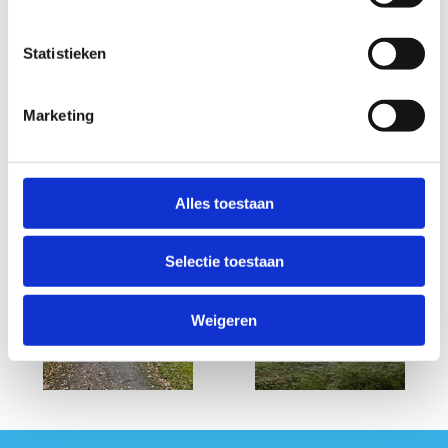
Statistieken
Marketing
Alles toestaan
Selectie toestaan
Weigeren