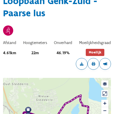
Loopbaan Genk-Zuid -
Paarse lus
Afstand
Hoogtemeters
Onverhard
Moeilijkheidsgraad
Moeilijk
4.61km
22m
46.19%