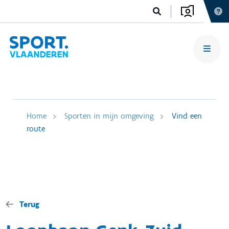
Home
Sporten in mijn omgeving
Vind een
route
Terug