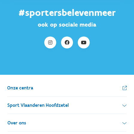
#sportersbelevenmeer
ook op sociale media
Onze centra
Sport Vlaanderen Hoofdzetel
Simon Bolivarlaan 17
Over ons
1000 Brussel