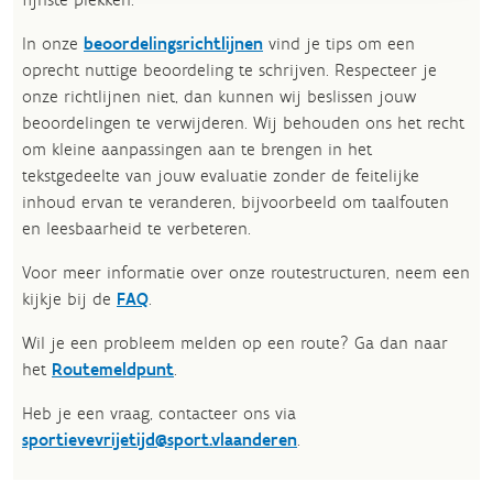
In onze
beoordelingsrichtlijnen
vind je tips om een
oprecht nuttige beoordeling te schrijven. Respecteer je
onze richtlijnen niet, dan kunnen wij beslissen jouw
beoordelingen te verwijderen. Wij behouden ons het recht
om kleine aanpassingen aan te brengen in het
tekstgedeelte van jouw evaluatie zonder de feitelijke
inhoud ervan te veranderen, bijvoorbeeld om taalfouten
en leesbaarheid te verbeteren.​
Voor meer informatie over onze routestructuren, neem een
kijkje bij de
FAQ
.
Wil je een probleem melden op een route? Ga dan naar
het
Routemeldpunt
.
Heb je een vraag, contacteer ons via
sportievevrijetijd@sport.vlaanderen
.​