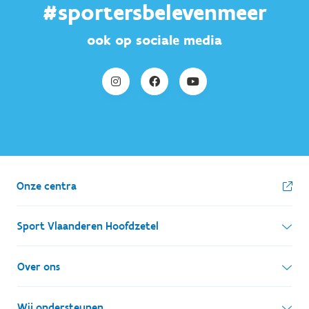
#sportersbelevenmeer
ook op sociale media
Onze centra
Sport Vlaanderen Hoofdzetel
Simon Bolivarlaan 17
Over ons
1000 Brussel
Wie zijn we, wat doen we
Wij ondersteunen