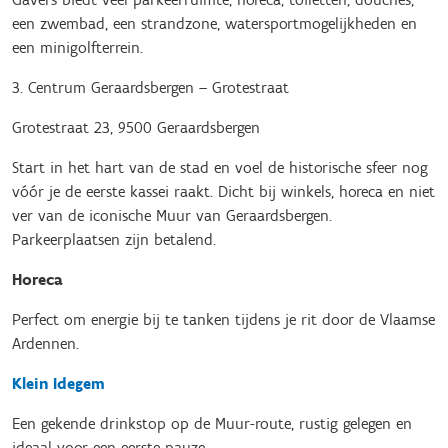
een zwembad, een strandzone, watersportmogelijkheden en
een minigolfterrein.
3. Centrum Geraardsbergen – Grotestraat
Grotestraat 23, 9500 Geraardsbergen
Start in het hart van de stad en voel de historische sfeer nog
vóór je de eerste kassei raakt. Dicht bij winkels, horeca en niet
ver van de iconische Muur van Geraardsbergen.
Parkeerplaatsen zijn betalend.
Horeca
Perfect om energie bij te tanken tijdens je rit door de Vlaamse
Ardennen.
Klein Idegem
Een gekende drinkstop op de Muur-route, rustig gelegen en
ideaal voor een eerste pauze.