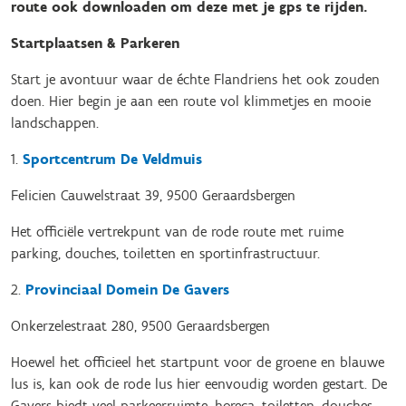
route ook downloaden om deze met je gps te rijden.
Startplaatsen & Parkeren
Start je avontuur waar de échte Flandriens het ook zouden
doen. Hier begin je aan een route vol klimmetjes en mooie
landschappen.
1.
Sportcentrum De Veldmuis
Felicien Cauwelstraat 39, 9500 Geraardsbergen
Het officiële vertrekpunt van de rode route met ruime
parking, douches, toiletten en sportinfrastructuur.
2.
Provinciaal Domein De Gavers
Onkerzelestraat 280, 9500 Geraardsbergen
Hoewel het officieel het startpunt voor de groene en blauwe
lus is, kan ook de rode lus hier eenvoudig worden gestart. De
Gavers biedt veel parkeerruimte, horeca, toiletten, douches,