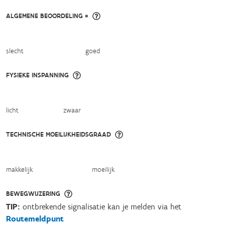
ALGEMENE BEOORDELING *
slecht
goed
FYSIEKE INSPANNING
licht
zwaar
TECHNISCHE MOEILIJKHEIDSGRAAD
makkelijk
moeilijk
BEWEGWIJZERING
TIP:
ontbrekende signalisatie kan je melden via het
Routemeldpunt