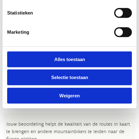
Statistieken
Marketing
Alles toestaan
Bekijk alle foto's
Selectie toestaan
Weigeren
Wat vond je van deze route?
Jouw beoordeling helpt de kwaliteit van de routes in kaart
te brengen en andere mountainbikers te leiden naar de
fijnste plekken.