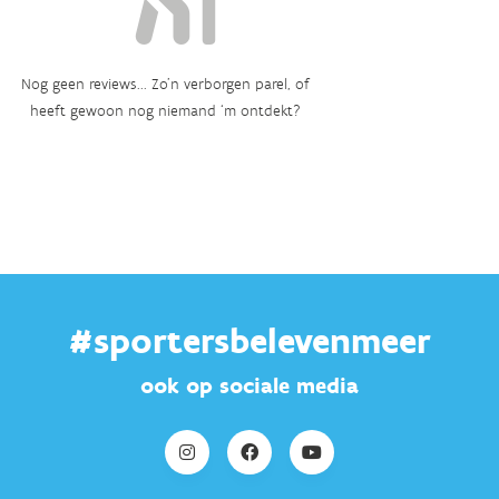
Nog geen reviews... Zo’n verborgen parel, of
heeft gewoon nog niemand ‘m ontdekt?
#sportersbelevenmeer
ook op sociale media