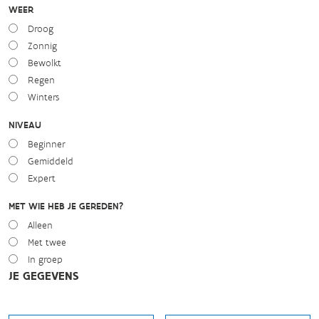
WEER
Droog
Zonnig
Bewolkt
Regen
Winters
NIVEAU
Beginner
Gemiddeld
Expert
MET WIE HEB JE GEREDEN?
Alleen
Met twee
In groep
JE GEGEVENS