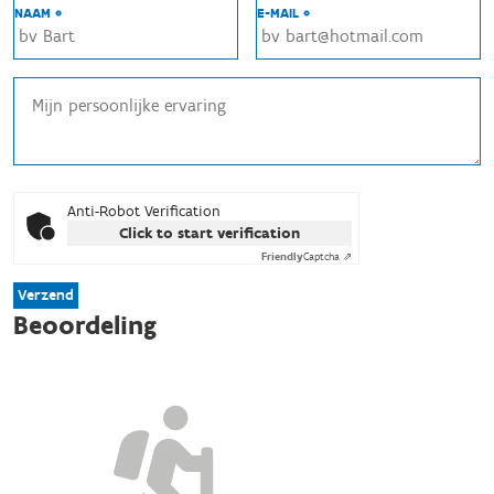
NAAM *
E-MAIL *
Anti-Robot Verification
Click to start verification
Friendly
Captcha ⇗
Verzend
Beoordeling