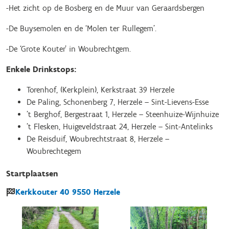
-Het zicht op de Bosberg en de Muur van Geraardsbergen
-De Buysemolen en de ‘Molen ter Rullegem’.
-De ‘Grote Kouter’ in Woubrechtgem.
Enkele Drinkstops:
Torenhof, (Kerkplein), Kerkstraat 39 Herzele
De Paling, Schonenberg 7, Herzele – Sint-Lievens-Esse
’t Berghof, Bergestraat 1, Herzele – Steenhuize-Wijnhuize
’t Flesken, Huigeveldstraat 24, Herzele – Sint-Antelinks
De Reisduif, Woubrechtstraat 8, Herzele –
Woubrechtegem
Startplaatsen
Kerkkouter
40
9550
Herzele