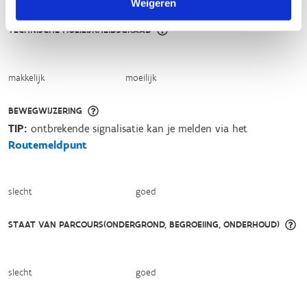
Weigeren
TECHNISCHE MOEILIJKHEIDSGRAAD
makkelijk
moeilijk
BEWEGWIJZERING
TIP:
ontbrekende signalisatie kan je melden via het
Routemeldpunt
slecht
goed
STAAT VAN PARCOURS(ONDERGROND, BEGROEIING, ONDERHOUD)
slecht
goed