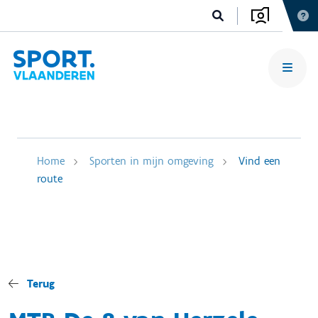
Home
Sporten in mijn omgeving
Vind een
route
Terug