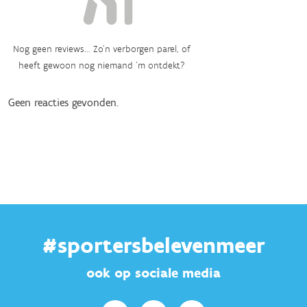
Nog geen reviews... Zo’n verborgen parel, of
heeft gewoon nog niemand ‘m ontdekt?
Geen reacties gevonden.
#sportersbelevenmeer
ook op sociale media