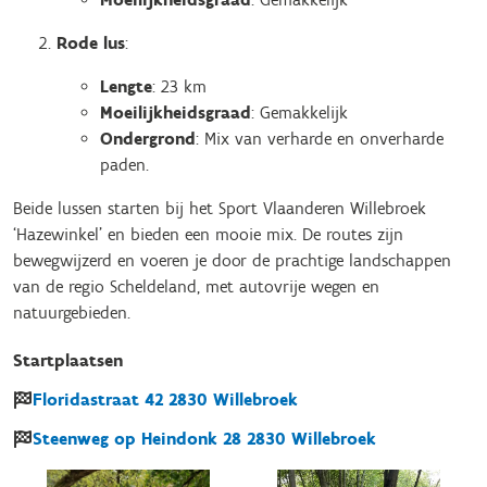
Rode lus
:
Lengte
: 23 km
Moeilijkheidsgraad
: Gemakkelijk
Ondergrond
: Mix van verharde en onverharde
paden.
Beide lussen starten bij het Sport Vlaanderen Willebroek
‘Hazewinkel’ en bieden een mooie mix. De routes zijn
bewegwijzerd en voeren je door de prachtige landschappen
van de regio Scheldeland, met autovrije wegen en
natuurgebieden.
Startplaatsen
Floridastraat
42
2830
Willebroek
Steenweg op Heindonk
28
2830
Willebroek