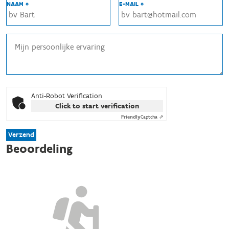
NAAM *
E-MAIL *
Anti-Robot Verification
Click to start verification
Friendly
Captcha ⇗
Verzend
Beoordeling