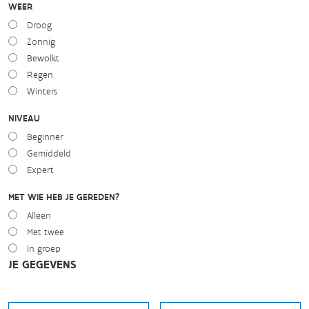
WEER
Droog
Zonnig
Bewolkt
Regen
Winters
NIVEAU
Beginner
Gemiddeld
Expert
MET WIE HEB JE GEREDEN?
Alleen
Met twee
In groep
JE GEGEVENS