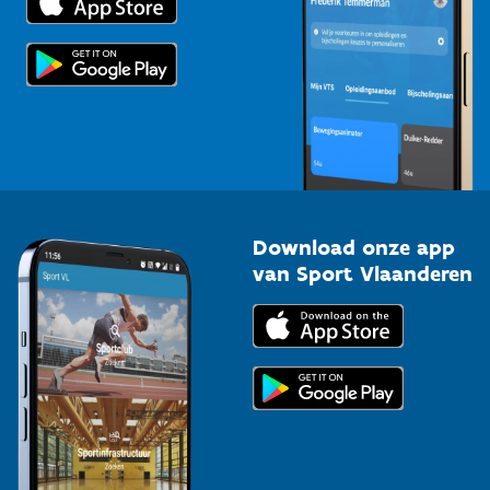
Voor de pers
Scholen
Topsporters
Organisatoren van sportevenementen
Download onze app
van Sport Vlaanderen