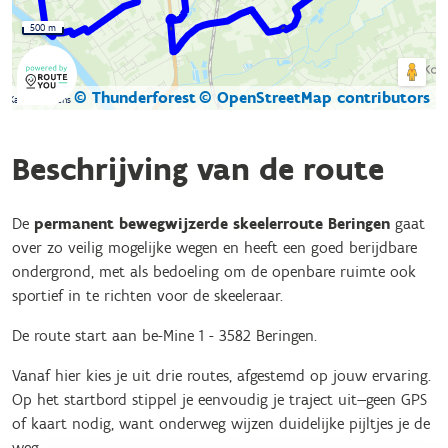
500 m
© Thunderforest
© OpenStreetMap contributors
Kaartgegevens
Beschrijving van de route
De
permanent bewegwijzerde skeelerroute Beringen
gaat
over zo veilig mogelijke wegen en heeft een goed berijdbare
ondergrond, met als bedoeling om de openbare ruimte ook
sportief in te richten voor de skeeleraar.
De route start aan be-Mine 1 - 3582 Beringen.
Vanaf hier kies je uit drie routes, afgestemd op jouw ervaring.
Op het startbord stippel je eenvoudig je traject uit—geen GPS
of kaart nodig, want onderweg wijzen duidelijke pijltjes je de
weg.