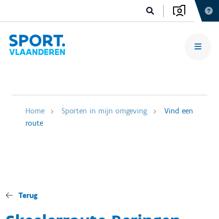
Home
Sporten in mijn omgeving
Vind een
route
Terug