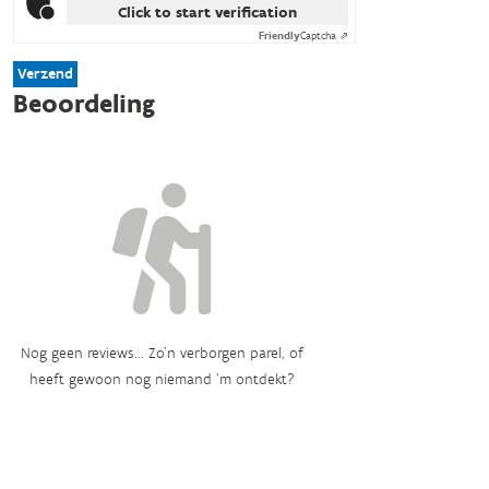
Click to start verification
Friendly
Captcha ⇗
Verzend
Beoordeling
Nog geen reviews... Zo’n verborgen parel, of
heeft gewoon nog niemand ‘m ontdekt?