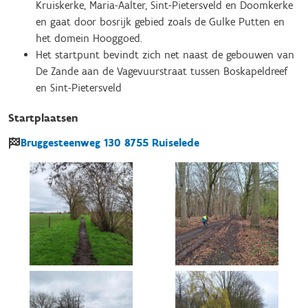
Kruiskerke, Maria-Aalter, Sint-Pietersveld en Doomkerke
en gaat door bosrijk gebied zoals de Gulke Putten en
het domein Hooggoed.
Het startpunt bevindt zich net naast de gebouwen van
De Zande aan de Vagevuurstraat tussen Boskapeldreef
en Sint-Pietersveld
Startplaatsen
Bruggesteenweg
130
8755
Ruiselede