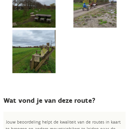
Wat vond je van deze route?
Jouw beoordeling helpt de kwaliteit van de routes in kaart
te brengen en andere mountainbikers te leiden naar de