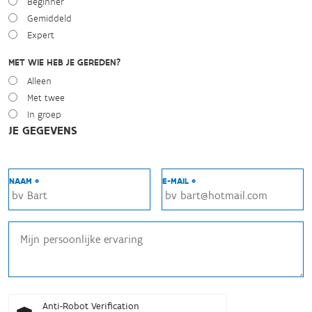
Beginner
Gemiddeld
Expert
MET WIE HEB JE GEREDEN?
Alleen
Met twee
In groep
JE GEGEVENS
NAAM *
E-MAIL *
Anti-Robot Verification