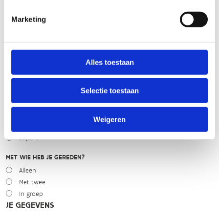
Marketing
WEER
Droog
Zonnig
Bewolkt
Alles toestaan
Regen
Winters
Selectie toestaan
NIVEAU
Beginner
Weigeren
Gemiddeld
Expert
MET WIE HEB JE GEREDEN?
Alleen
Met twee
In groep
JE GEGEVENS