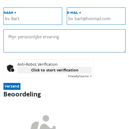
NAAM *
E-MAIL *
Anti-Robot Verification
Click to start verification
Friendly
Captcha ⇗
Verzend
Beoordeling