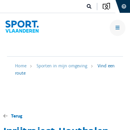
Home
Sporten in mijn omgeving
Vind een
route
Terug