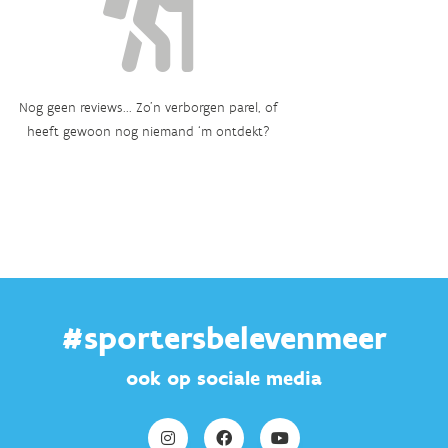
Nog geen reviews... Zo’n verborgen parel, of
heeft gewoon nog niemand ‘m ontdekt?
#sportersbelevenmeer
ook op sociale media