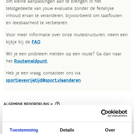
om kleine aanpassingen aan te brengen in het
tekstgedeelte van jouw evaluatie zonder de feitelijke
inhoud ervan te veranderen, bijvoorbeeld om taalfouten
en leesbaarheid te verbeteren.​
Voor meer informatie over onze routestructuren, neem een
kijkje bij de
FAQ
.
Wil je een probleem melden op een route? Ga dan naar
het
Routemeldpunt
.
Heb je een vraag, contacteer ons via
sportievevrijetijd@sport.vlaanderen
.​
ALGEMENE BEOORDELING *
slecht
goed
Toestemming
Details
Over