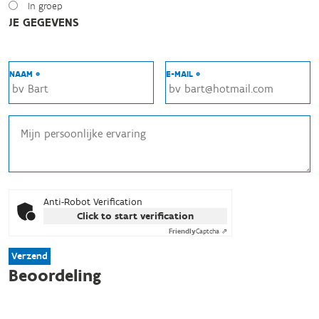
In groep
JE GEGEVENS
NAAM *
E-MAIL *
Anti-Robot Verification
Click to start verification
Friendly
Captcha ⇗
Verzend
Beoordeling