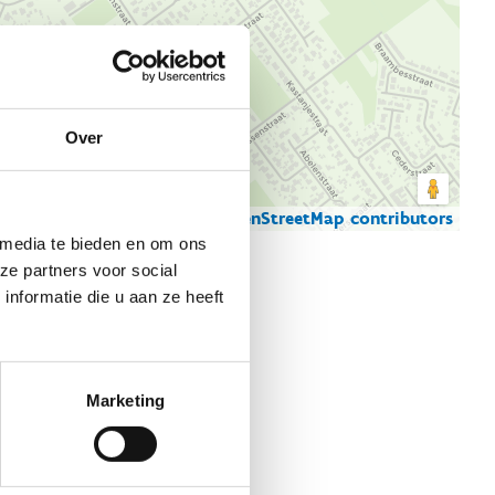
Over
© Thunderforest
© OpenStreetMap contributors
artgegevens
 media te bieden en om ons
ze partners voor social
nformatie die u aan ze heeft
Marketing