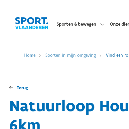
Sporten & bewegen
Onze die
Home
Sporten in mijn omgeving
Vind een ro
Terug
Natuurloop Hout
6km