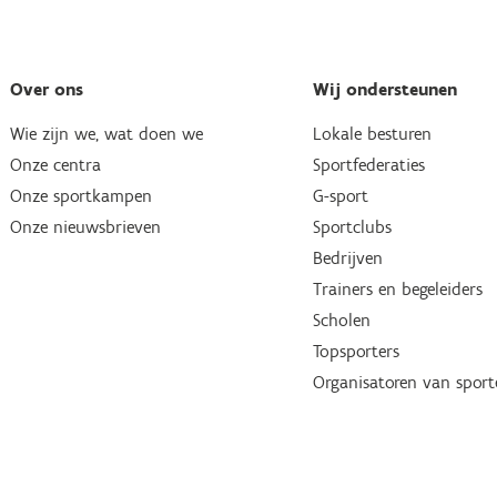
Over ons
Wij ondersteunen
Wie zijn we, wat doen we
Lokale besturen
Onze centra
Sportfederaties
Onze sportkampen
G-sport
Onze nieuwsbrieven
Sportclubs
Bedrijven
Trainers en begeleiders
Scholen
Topsporters
Organisatoren van spor