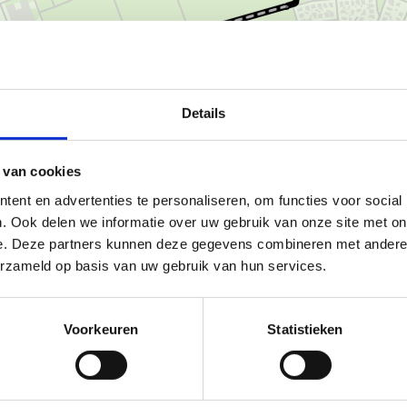
Details
 van cookies
Ka
ent en advertenties te personaliseren, om functies voor social
. Ook delen we informatie over uw gebruik van onze site met on
e. Deze partners kunnen deze gegevens combineren met andere i
erzameld op basis van uw gebruik van hun services.
tarten in de buurt van de
 startende als de iets meer
Voorkeuren
Statistieken
de bossen, open plekken en
 de meer dan 200 jaar oude