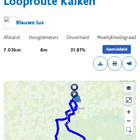
Looproute Kalken
Blauwe lus
Afstand
Hoogtemeters
Onverhard
Moeilijkheidsgraad
Gemiddeld
7.03km
8m
31.81%