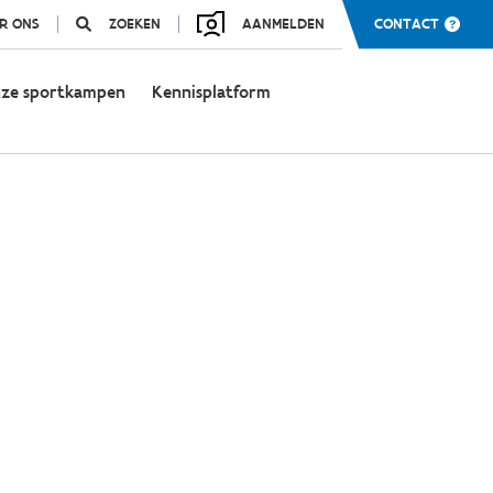
R ONS
ZOEKEN
AANMELDEN
CONTACT
ze sportkampen
Kennisplatform