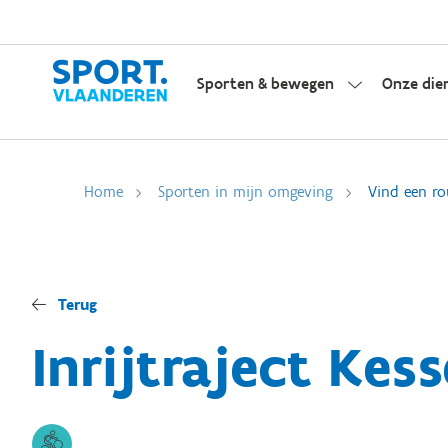
Sporten & bewegen
Onze die
Home
Sporten in mijn omgeving
Vind een ro
Terug
Inrijtraject Kess