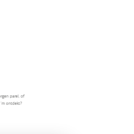
rgen parel, of
‘m ontdekt?