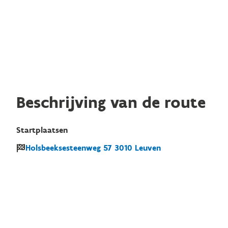
Beschrijving van de route
Startplaatsen
Holsbeeksesteenweg
57
3010
Leuven