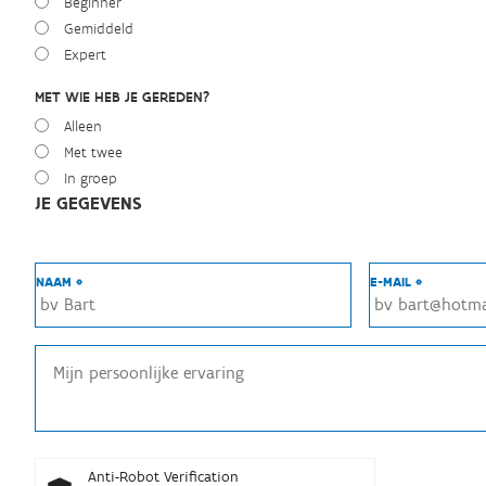
Beginner
Gemiddeld
Expert
MET WIE HEB JE GEREDEN?
Alleen
Met twee
In groep
JE GEGEVENS
NAAM *
E-MAIL *
Anti-Robot Verification