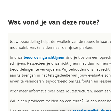
Wat vond je van deze route?
Jouw beoordeling helpt de kwaliteit van de routes in kaart
mountainbikers te leiden naar de fijnste plekken.
In onze
beoordelingsrichtlijnen
vind je tips om een oprech
schrijven. Respecteer je onze richtlijnen niet, dan kunnen 
beoordelingen te verwijderen. Wij behouden ons het recht
aan te brengen in het tekstgedeelte van jouw evaluatie zon
ervan te veranderen, bijvoorbeeld om taalfouten en leesbaa
Voor meer informatie over onze routestructuren, neem een 
Wil je een probleem melden op een route? Ga dan naar h
Heb je een vraag, contacteer ons via
sportievevrijetijd@sp