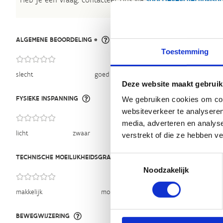
ALGEMENE BEOORDELING *
Toestemming
slecht
goed
Deze website maakt gebruik
FYSIEKE INSPANNING
We gebruiken cookies om cont
websiteverkeer te analyseren
media, adverteren en analys
licht
zwaar
verstrekt of die ze hebben v
TECHNISCHE MOEILIJKHEIDSGRAAD
Toestemmingsselectie
Noodzakelijk
makkelijk
moeilijk
BEWEGWIJZERING