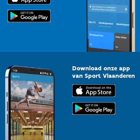
Scholen
Topsporters
Organisatoren van sportevenementen
Download onze app
van Sport Vlaanderen