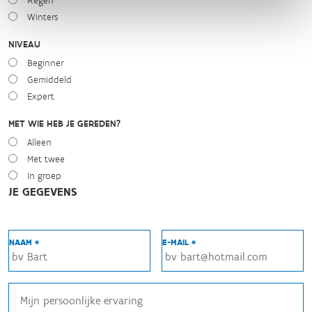
Regen
Winters
NIVEAU
Beginner
Gemiddeld
Expert
MET WIE HEB JE GEREDEN?
Alleen
Met twee
In groep
JE GEGEVENS
NAAM *
E-MAIL *