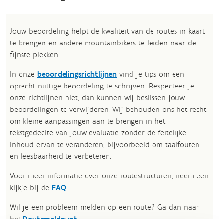
Jouw beoordeling helpt de kwaliteit van de routes in kaart
te brengen en andere mountainbikers te leiden naar de
fijnste plekken.
In onze
beoordelingsrichtlijnen
vind je tips om een
oprecht nuttige beoordeling te schrijven. Respecteer je
onze richtlijnen niet, dan kunnen wij beslissen jouw
beoordelingen te verwijderen. Wij behouden ons het recht
om kleine aanpassingen aan te brengen in het
tekstgedeelte van jouw evaluatie zonder de feitelijke
inhoud ervan te veranderen, bijvoorbeeld om taalfouten
en leesbaarheid te verbeteren.​
Voor meer informatie over onze routestructuren, neem een
kijkje bij de
FAQ
.
Wil je een probleem melden op een route? Ga dan naar
het
Routemeldpunt
.