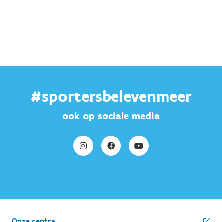
#sportersbelevenmeer
ook op sociale media
Onze centra