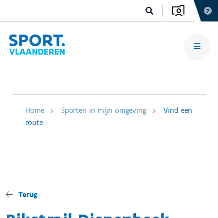
Home
Sporten in mijn omgeving
Vind een
route
Terug