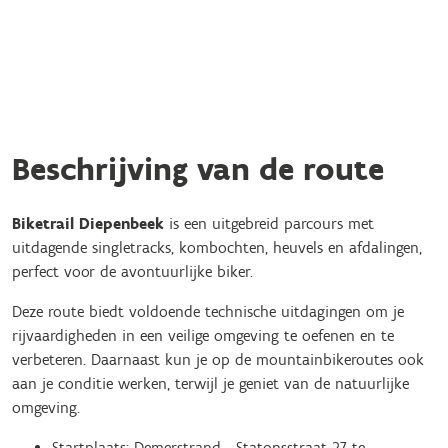
Beschrijving van de route
Biketrail Diepenbeek
is een uitgebreid parcours met
uitdagende singletracks, kombochten, heuvels en afdalingen,
perfect voor de avontuurlijke biker.
Deze route biedt voldoende technische uitdagingen om je
rijvaardigheden in een veilige omgeving te oefenen en te
verbeteren. Daarnaast kun je op de mountainbikeroutes ook
aan je conditie werken, terwijl je geniet van de natuurlijke
omgeving.
Startplaats: Demerstrand - Statonsstraat 27 te