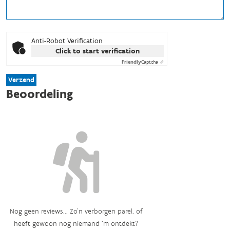
Anti-Robot Verification
Click to start verification
Friendly
Captcha ⇗
Verzend
Beoordeling
Nog geen reviews... Zo’n verborgen parel, of
heeft gewoon nog niemand ‘m ontdekt?