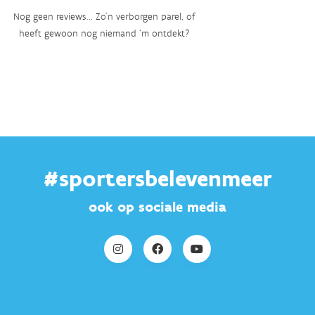
Nog geen reviews... Zo’n verborgen parel, of
heeft gewoon nog niemand ‘m ontdekt?
#sportersbelevenmeer
ook op sociale media