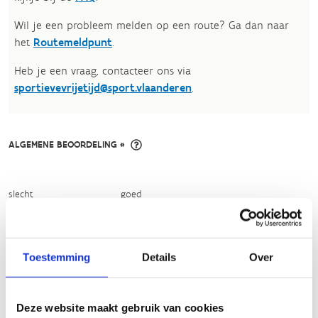
Wil je een probleem melden op een route? Ga dan naar
het
Routemeldpunt
.
Heb je een vraag, contacteer ons via
sportievevrijetijd@sport.vlaanderen
.​
ALGEMENE BEOORDELING *
slecht
goed
FYSIEKE INSPANNING
Toestemming
Details
Over
licht
zwaar
Deze website maakt gebruik van cookies
TECHNISCHE MOEILIJKHEIDSGRAAD