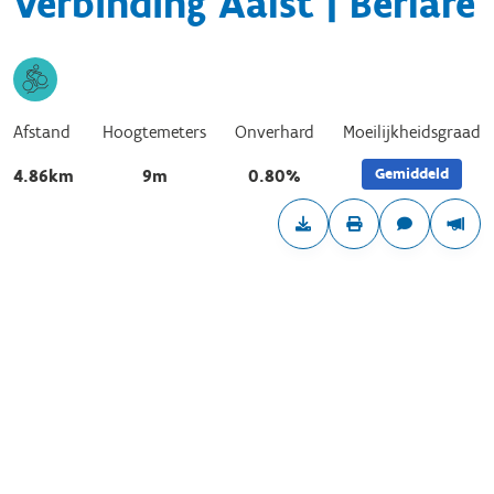
Verbinding Aalst | Berlare
Afstand
Hoogtemeters
Onverhard
Moeilijkheidsgraad
Gemiddeld
4.86km
9m
0.80%