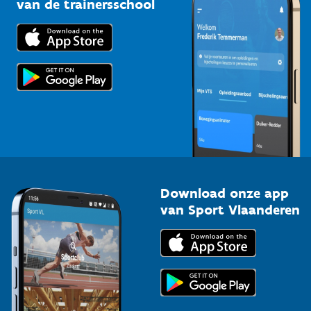
van de trainersschool
Downloads
Trainers en begeleiders
Voor de pers
Scholen
Topsporters
Organisatoren van sportevenementen
Download onze app
van Sport Vlaanderen