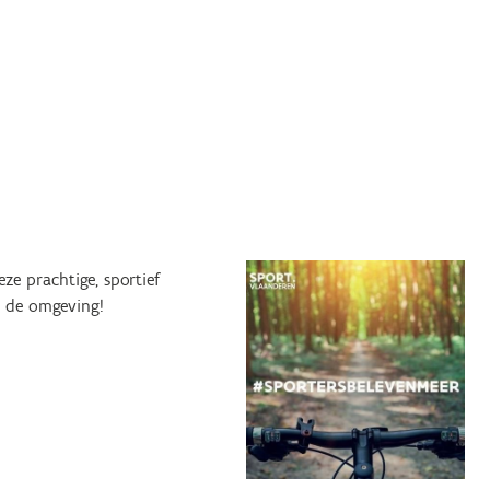
e prachtige, sportief
r de omgeving!