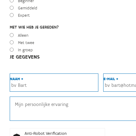
Beginner
Gemiddeld
Expert
MET WIE HEB JE GEREDEN?
Alleen
Met twee
In groep
JE GEGEVENS
NAAM *
E-MAIL *
Anti-Robot Verification