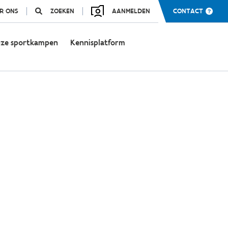
R ONS
ZOEKEN
AANMELDEN
CONTACT
ze sportkampen
Kennisplatform