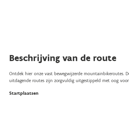
Beschrijving van de route
Ontdek hier onze vast bewegwijzerde mountainbikeroutes. Dez
uitdagende routes zijn zorgvuldig uitgestippeld met oog voo
Startplaatsen