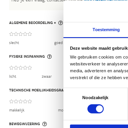
ALGEMENE BEOORDELING *
Toestemming
slecht
goed
Deze website maakt gebruik
FYSIEKE INSPANNING
We gebruiken cookies om cont
websiteverkeer te analyseren
media, adverteren en analys
licht
zwaar
verstrekt of die ze hebben v
TECHNISCHE MOEILIJKHEIDSGRAAD
Toestemmingsselectie
Noodzakelijk
makkelijk
moeilijk
BEWEGWIJZERING