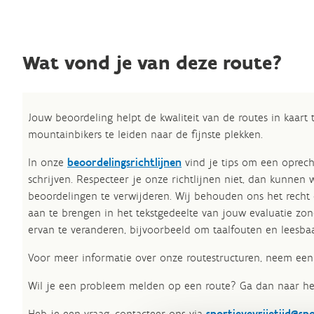
Wat vond je van deze route?
Jouw beoordeling helpt de kwaliteit van de routes in kaart
mountainbikers te leiden naar de fijnste plekken.
In onze
beoordelingsrichtlijnen
vind je tips om een oprech
schrijven. Respecteer je onze richtlijnen niet, dan kunnen 
beoordelingen te verwijderen. Wij behouden ons het recht
aan te brengen in het tekstgedeelte van jouw evaluatie zon
ervan te veranderen, bijvoorbeeld om taalfouten en leesbaa
Voor meer informatie over onze routestructuren, neem een 
Wil je een probleem melden op een route? Ga dan naar h
Heb je een vraag, contacteer ons via
sportievevrijetijd@sp