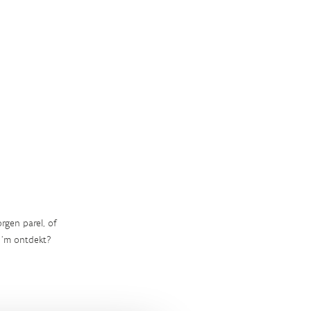
rgen parel, of
‘m ontdekt?