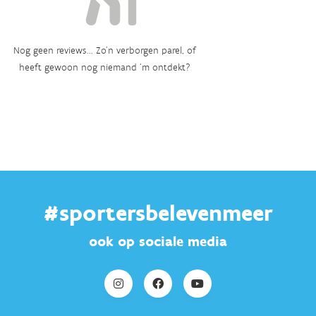
Nog geen reviews... Zo’n verborgen parel, of
heeft gewoon nog niemand ‘m ontdekt?
#sportersbelevenmeer
ook op sociale media