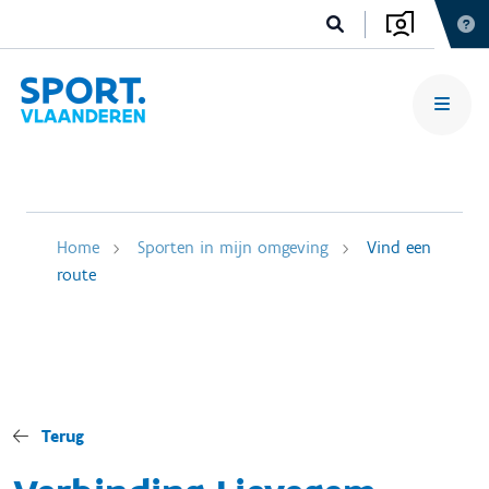
Home
Sporten in mijn omgeving
Vind een
route
Terug