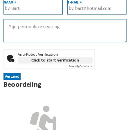
NAAM *
E-MAIL *
Anti-Robot Verification
Click to start verification
Friendly
Captcha ⇗
Verzend
Beoordeling