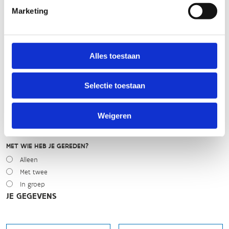
WEER
Marketing
Droog
Zonnig
Bewolkt
Regen
Alles toestaan
Winters
Selectie toestaan
NIVEAU
Beginner
Gemiddeld
Weigeren
Expert
MET WIE HEB JE GEREDEN?
Alleen
Met twee
In groep
JE GEGEVENS