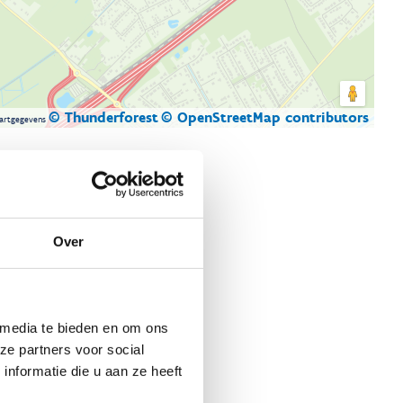
© Thunderforest
© OpenStreetMap contributors
artgegevens
Over
 media te bieden en om ons
ze partners voor social
nformatie die u aan ze heeft