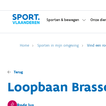
Sporten & bewegen
Onze die
Home
Sporten in mijn omgeving
Vind een ro
Terug
Loopbaan Brass
Rode lus