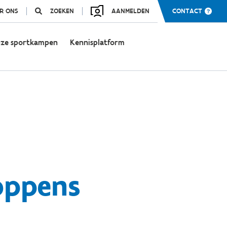
R ONS
ZOEKEN
AANMELDEN
CONTACT
ze sportkampen
Kennisplatform
oppens