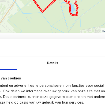
Ka
an een bedrijventerrein, vaak
Details
 actieve vergadering.
 van cookies
 bedrijventerrein Campus Coppens
ent en advertenties te personaliseren, om functies voor social
. Ook delen we informatie over uw gebruik van onze site met on
e. Deze partners kunnen deze gegevens combineren met andere i
s Coppens perfect voor zowel
erzameld op basis van uw gebruik van hun services.