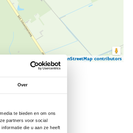
© Thunderforest
© OpenStreetMap contributors
artgegevens
Over
 media te bieden en om ons
ze partners voor social
nformatie die u aan ze heeft