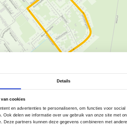
Ka
Details
an een bedrijventerrein, vaak
 van cookies
ent en advertenties te personaliseren, om functies voor social
 actieve vergadering.
. Ook delen we informatie over uw gebruik van onze site met on
 bedrijventerrein Campus Coppens
e. Deze partners kunnen deze gegevens combineren met andere i