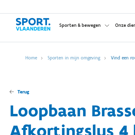
Sporten & bewegen
Onze die
Home
Sporten in mijn omgeving
Vind een ro
Terug
Loopbaan Brass
Afkortingslus 4