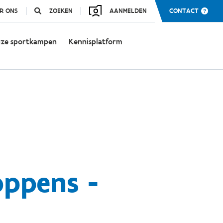
R ONS
ZOEKEN
AANMELDEN
CONTACT
ze sportkampen
Kennisplatform
ppens -