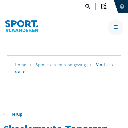
Home
Sporten in mijn omgeving
Vind een
route
Terug