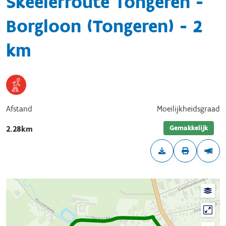
Skeelerroute Tongeren -
Borgloon (Tongeren) - 2
km
Afstand
Moeilijkheidsgraad
Gemakkelijk
2.28km