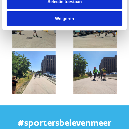
Selectie toestaan
Weigeren
#sportersbelevenmeer