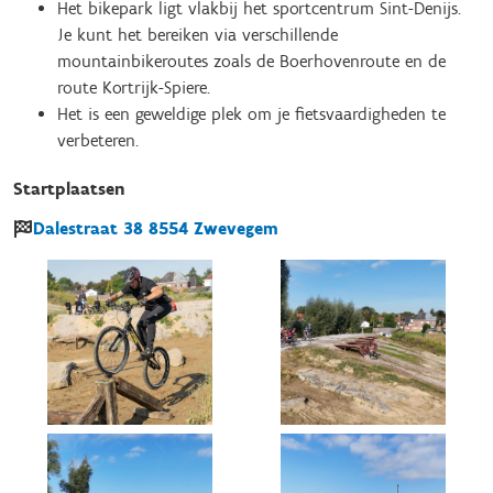
Het bikepark ligt vlakbij het sportcentrum Sint-Denijs.
Je kunt het bereiken via verschillende
mountainbikeroutes zoals de Boerhovenroute en de
route Kortrijk-Spiere.
Het is een geweldige plek om je fietsvaardigheden te
verbeteren.
Startplaatsen
Dalestraat
38
8554
Zwevegem