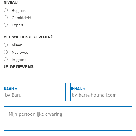
NIVEAU
Beginner
Gemiddeld
Expert
MET WIE HEB JE GEREDEN?
Alleen
Met twee
In groep
JE GEGEVENS
NAAM *
E-MAIL *