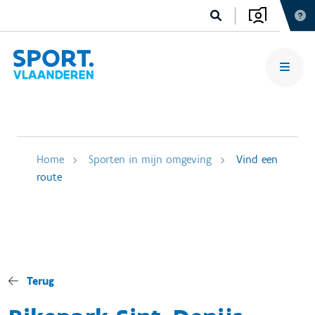
Home
Sporten in mijn omgeving
Vind een
route
Terug