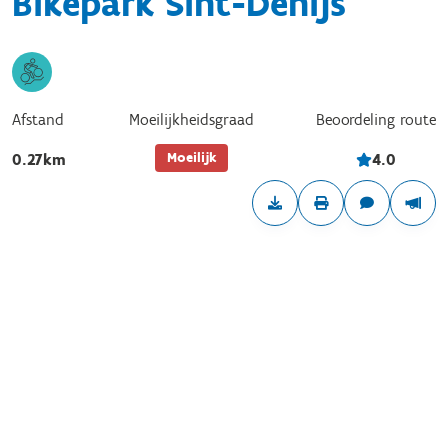
Bikepark Sint-Denijs
Afstand
Beoordeling route
Moeilijkheidsgraad
Moeilijk
0.27km
4.0