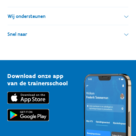
1000 Brussel
Wie zijn we, wat doen we
Wij ondersteunen
Ondernemingsnummer: BE 0248.142.826
Onze centra
Postadres
Lokale besturen
Snel naar
Onze sportkampen
Koning Albert II-laan 15 bus 273
Sportfederaties
Mountainbikeroutes
Onze nieuwsbrieven
1210 Brussel
G-sport
Vlaamse Trainersschool
Sportclubs
Kennisplatform
Download onze app
Bedrijven
van de trainersschool
Downloads
Trainers en begeleiders
Voor de pers
Scholen
Topsporters
Organisatoren van sportevenementen