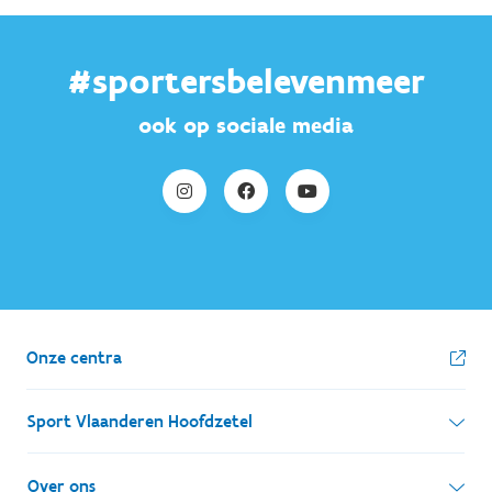
#sportersbelevenmeer
ook op sociale media
Onze centra
Sport Vlaanderen Hoofdzetel
Simon Bolivarlaan 17
Over ons