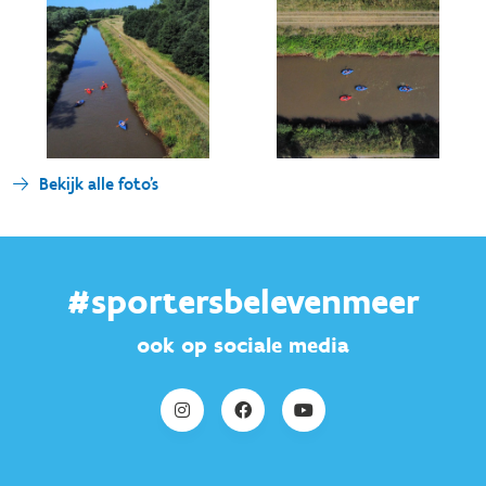
Bekijk alle foto's
#sportersbelevenmeer
ook op sociale media