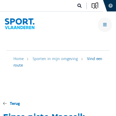
Home
Sporten in mijn omgeving
Vind een
route
Terug