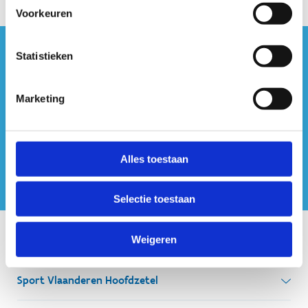
Voorkeuren
Statistieken
#sportersbelevenmeer
ook op sociale media
Marketing
Alles toestaan
Selectie toestaan
Weigeren
Onze centra
Sport Vlaanderen Hoofdzetel