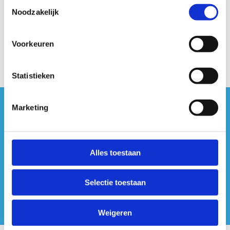
Toestemmingsselectie
Noodzakelijk
Voorkeuren
Statistieken
Marketing
#sportersbelevenmeer
ook op sociale media
Alles toestaan
Selectie toestaan
Weigeren