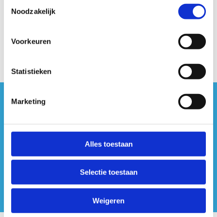
Toestemmingsselectie
Noodzakelijk
Voorkeuren
Statistieken
Marketing
#sportersbelevenmeer
ook op sociale media
Alles toestaan
Selectie toestaan
Weigeren