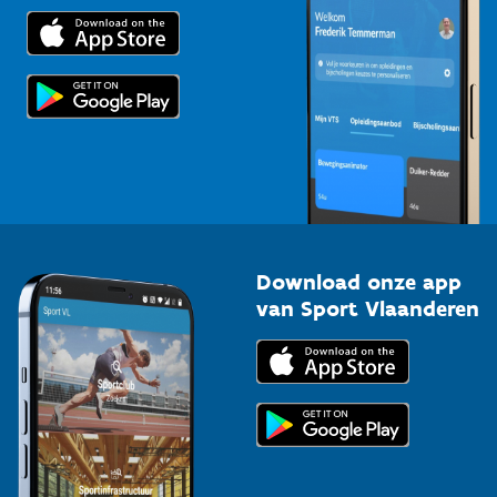
Trainers en begeleiders
Voor de pers
Scholen
Topsporters
Organisatoren van sportevenementen
Download onze app
van Sport Vlaanderen