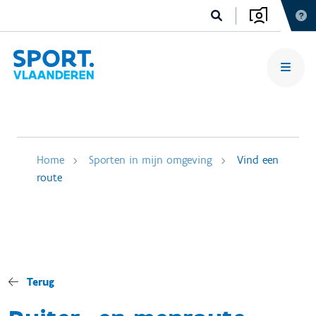
Home
Sporten in mijn omgeving
Vind een
route
Terug