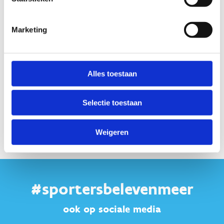
Marketing
Alles toestaan
Selectie toestaan
Weigeren
Bekijk alle foto's
#sportersbelevenmeer
ook op sociale media